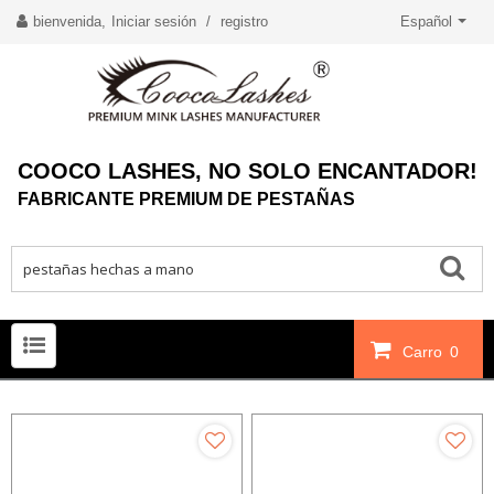
bienvenida,
Iniciar sesión
/
registro
Español
COOCO LASHES, NO SOLO ENCANTADOR!
FABRICANTE PREMIUM DE PESTAÑAS
Carro
0