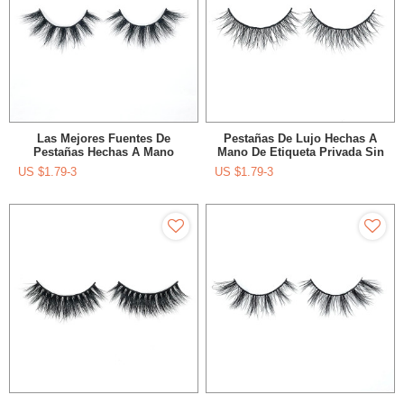
Las Mejores Fuentes De
Pestañas De Lujo Hechas A
Pestañas Hechas A Mano
Mano De Etiqueta Privada Sin
Atractivas Al Por Mayor Con
Pestañas De Lujo Pestañas
US $
1.79-3
US $
1.79-3
Caja De Forma
Para Pestañas Amor