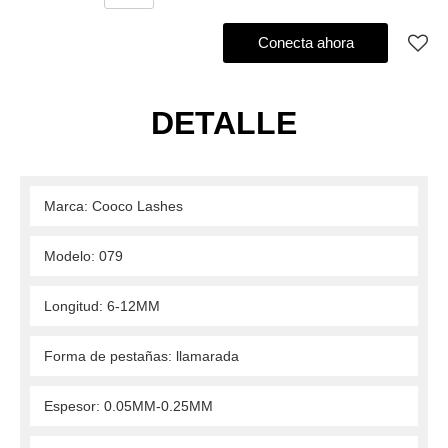
Agregar al pedido de compra
Conecta ahora
DETALLE
 Marca: Cooco Lashes 
 Modelo: 079 
 Longitud: 6-12MM 
 Forma de pestañas: llamarada 
 Espesor: 0.05MM-0.25MM 