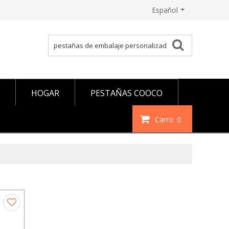
Español
HOGAR
PESTAÑAS COOCO
Carro
0