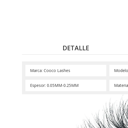
DETALLE
 Marca: Cooco Lashes 
 Modelo
 Espesor: 0.05MM-0.25MM 
 Materia