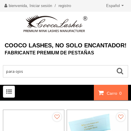
bienvenida,
Iniciar sesión
/
registro
Español
COOCO LASHES, NO SOLO ENCANTADOR!
FABRICANTE PREMIUM DE PESTAÑAS
Carro
0