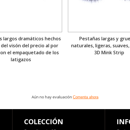
s largos dramáticos hechos
Pestañas largas y grue
del visón del precio al por
naturales, ligeras, suaves,
on el empaquetado de los
3D Mink Strip
latigazos
Aún no hay evaluación
Comenta ahora
COLECCIÓN
IN