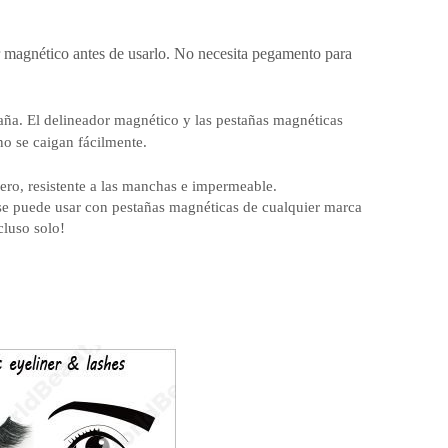
r magnético antes de usarlo. No necesita pegamento para
aña. El delineador magnético y las pestañas magnéticas
o se caigan fácilmente.
ero, resistente a las manchas e impermeable.
se puede usar con pestañas magnéticas de cualquier marca
cluso solo!