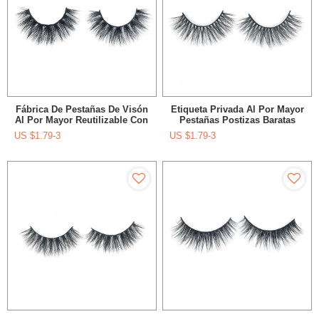
Fábrica De Pestañas De Visón
Etiqueta Privada Al Por Mayor
Al Por Mayor Reutilizable Con
Pestañas Postizas Baratas
Mejores Ventas Para La Venta
Hechas A Mano Pestañas De
US $
1.79-3
US $
1.79-3
Visón 3D A Granel