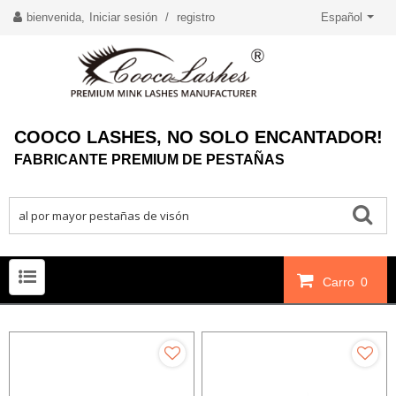
bienvenida,
Iniciar sesión
/
registro
Español
COOCO LASHES, NO SOLO ENCANTADOR!
FABRICANTE PREMIUM DE PESTAÑAS
Carro
0