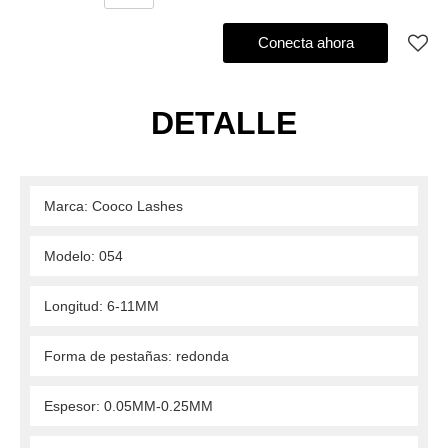
Agregar al pedido de compra
Conecta ahora
DETALLE
 Marca: Cooco Lashes 
 Modelo: 054 
 Longitud: 6-11MM 
 Forma de pestañas: redonda 
 Espesor: 0.05MM-0.25MM 