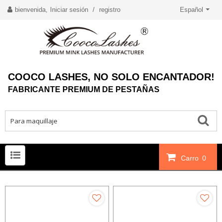
bienvenida,
Iniciar sesión
/
registro
Español
COOCO LASHES, NO SOLO ENCANTADOR!
FABRICANTE PREMIUM DE PESTAÑAS
Carro
0