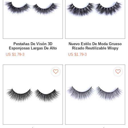
Pestañas De Visón 3D
Nuevo Estilo De Moda Grueso
Esponjosas Largas De Alto
Rizado Reutilizable Wispy
Volumen Reutilizables Para
Real Mink Lashes Para
US $
1.79-3
US $
1.79-3
Maquillaje Diario
Maquillaje De Mujer