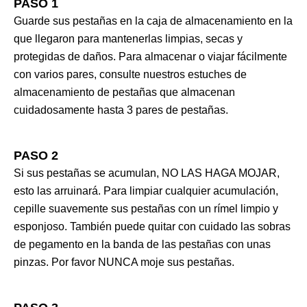
PASO 1
Guarde sus pestañas en la caja de almacenamiento en la
que llegaron para mantenerlas limpias, secas y
protegidas de daños. Para almacenar o viajar fácilmente
con varios pares, consulte nuestros estuches de
almacenamiento de pestañas que almacenan
cuidadosamente hasta 3 pares de pestañas.
PASO 2
Si sus pestañas se acumulan, NO LAS HAGA MOJAR,
esto las arruinará. Para limpiar cualquier acumulación,
cepille suavemente sus pestañas con un rímel limpio y
esponjoso. También puede quitar con cuidado las sobras
de pegamento en la banda de las pestañas con unas
pinzas. Por favor NUNCA moje sus pestañas.