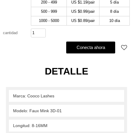
200 - 499
US $
1.19
/pair
5 día
500 - 999
US $
0.99
/pair
8 día
1000 - 5000
US $
0.89
/pair
10 día
cantidad
Agregar al pedido de compra
Conecta ahora
DETALLE
 Marca: Cooco Lashes 
 Modelo: Faux Mink 3D-01 
 Longitud: 8-16MM 