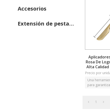
Accesorios
Extensión de pestañas
Aplicadore
Rosa De Log
Alta Calidad
Precio por unid
Una herramien
para garantiza
perfect
1