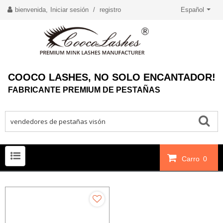
bienvenida,
Iniciar sesión
/
registro
Español
COOCO LASHES, NO SOLO ENCANTADOR!
FABRICANTE PREMIUM DE PESTAÑAS
Carro
0