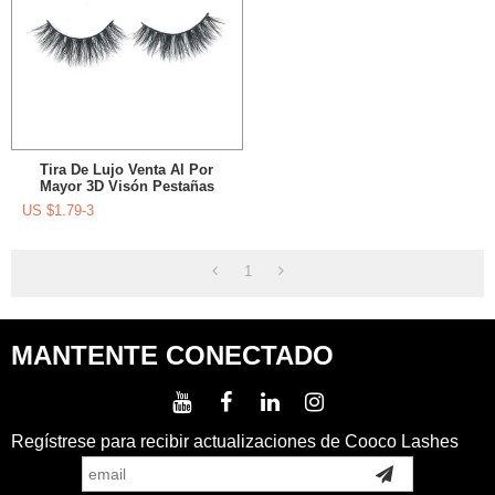
Tira De Lujo Venta Al Por
Mayor 3D Visón Pestañas
Proveedores Visón
US $
1.79-3
1
MANTENTE CONECTADO
Regístrese para recibir actualizaciones de Cooco Lashes