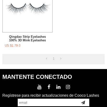
Qingdao Strip Eyelashes
100% 3D Mink Eyelashes
Vendor Y Caja Personalizada
US $
1.79-3
1
MANTENTE CONECTADO
Regístrese para recibir actualizaciones de Cooco Lashes