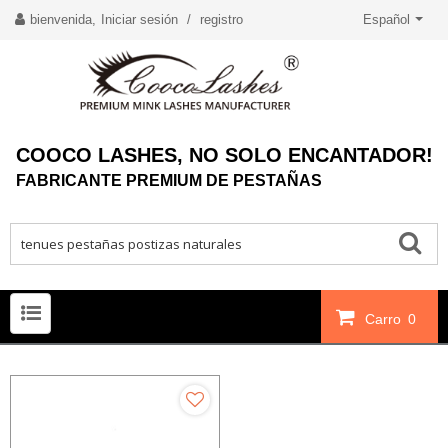
bienvenida,
Iniciar sesión
/
registro
Español
COOCO LASHES, NO SOLO ENCANTADOR!
FABRICANTE PREMIUM DE PESTAÑAS
Carro
0