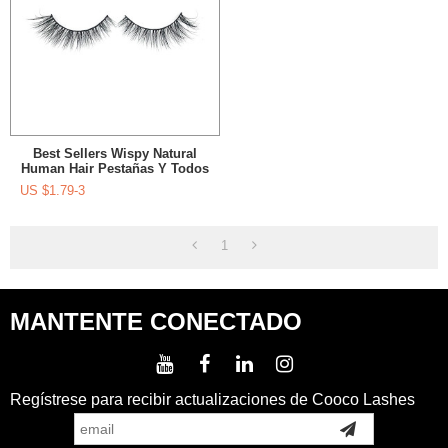
Best Sellers Wispy Natural
Human Hair Pestañas Y Todos
Los Días
US $
1.79-3
1
MANTENTE CONECTADO
Regístrese para recibir actualizaciones de Cooco Lashes