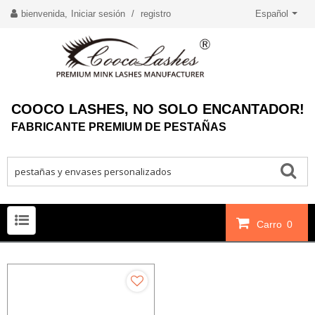
bienvenida,
Iniciar sesión
/
registro
Español
COOCO LASHES, NO SOLO ENCANTADOR!
FABRICANTE PREMIUM DE PESTAÑAS
Carro
0