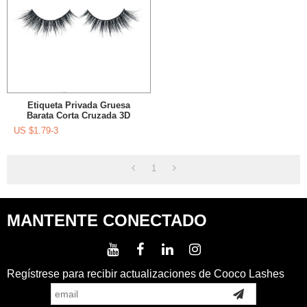
Etiqueta Privada Gruesa
Barata Corta Cruzada 3D
Pestañas Visón Pestañas
US $
1.79-3
Etiqueta Privada Y Embalaje
Personalizado
1
MANTENTE CONECTADO
Regístrese para recibir actualizaciones de Cooco Lashes