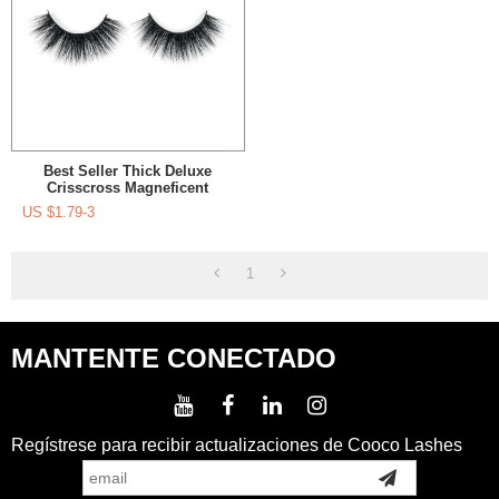
Best Seller Thick Deluxe
Crisscross Magneficent
Dramático Pestañas Postizas
US $
1.79-3
Para Ojos
1
MANTENTE CONECTADO
Regístrese para recibir actualizaciones de Cooco Lashes