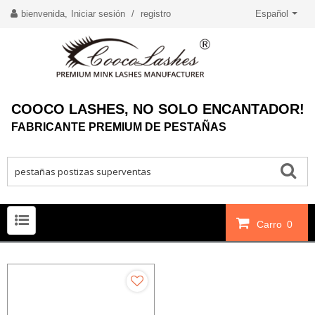
bienvenida,
Iniciar sesión
/
registro
Español
COOCO LASHES, NO SOLO ENCANTADOR!
FABRICANTE PREMIUM DE PESTAÑAS
Carro
0