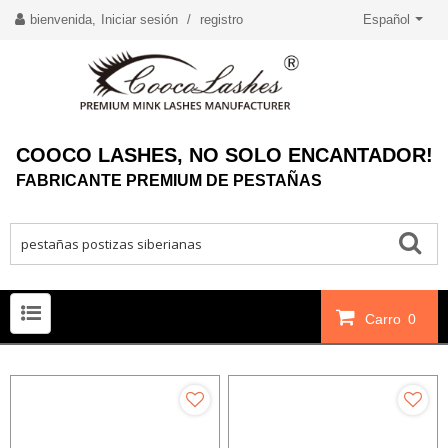
bienvenida,
Iniciar sesión
/
registro
Español
COOCO LASHES, NO SOLO ENCANTADOR!
FABRICANTE PREMIUM DE PESTAÑAS
Carro
0