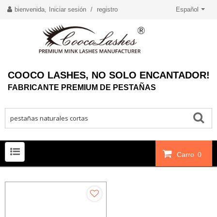
bienvenida,
Iniciar sesión
/
registro
Español
COOCO LASHES, NO SOLO ENCANTADOR!
FABRICANTE PREMIUM DE PESTAÑAS
Carro
0