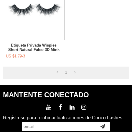
Etiqueta Privada Wispies
Short Natural Falso 3D Mink
Pestañas Proveedor Con
US $
1.79-3
Aplicador De Pestañas Falsas
1
MANTENTE CONECTADO
Regístrese para recibir actualizaciones de Cooco Lashes