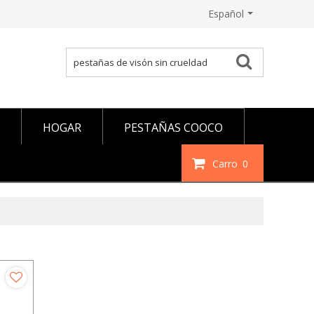
Español
HOGAR
PESTAÑAS COOCO
Carro
0