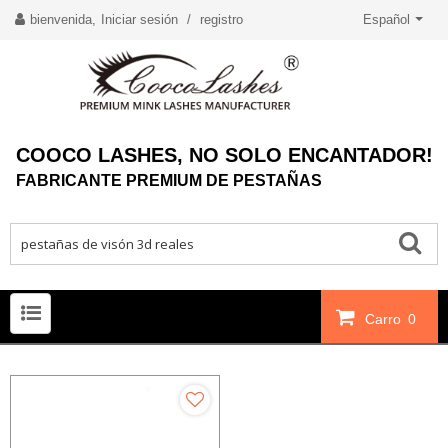
bienvenida,
Iniciar sesión
/
registro
Español
COOCO LASHES, NO SOLO ENCANTADOR!
FABRICANTE PREMIUM DE PESTAÑAS
Carro
0