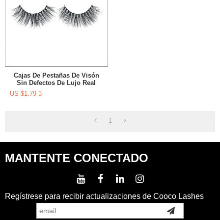
Cajas De Pestañas De Visón
Sin Defectos De Lujo Real
Personalizado 3D Para
US $
1.79-3
Pestañas
1
MANTENTE CONECTADO
Regístrese para recibir actualizaciones de Cooco Lashes