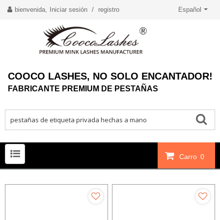
bienvenida,
Iniciar sesión
/
registro
Español
COOCO LASHES, NO SOLO ENCANTADOR!
FABRICANTE PREMIUM DE PESTAÑAS
Carro
0