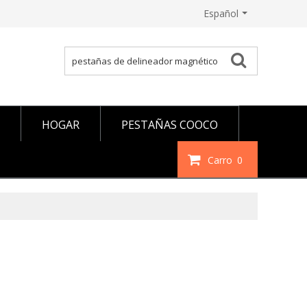
Español
HOGAR
PESTAÑAS COOCO
Carro
0