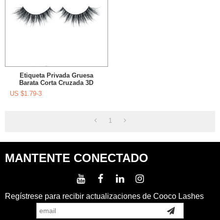
Etiqueta Privada Gruesa
Barata Corta Cruzada 3D
Pestañas Visón Pestañas
US $
1.79-3
Etiqueta Privada Y Embalaje
Personalizado
1
MANTENTE CONECTADO
Regístrese para recibir actualizaciones de Cooco Lashes