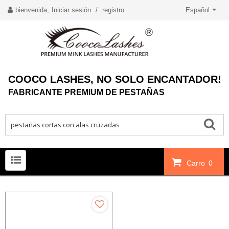
bienvenida,
Iniciar sesión
/
registro
Español
COOCO LASHES, NO SOLO ENCANTADOR!
FABRICANTE PREMIUM DE PESTAÑAS
Carro
0