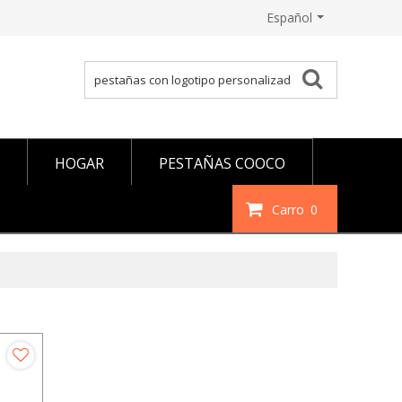
Español
HOGAR
PESTAÑAS COOCO
Carro
0