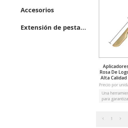
Accesorios
Extensión de pestañas
Aplicadore
Rosa De Log
Alta Calidad
Precio por unid
Una herramien
para garantiza
perfect
1