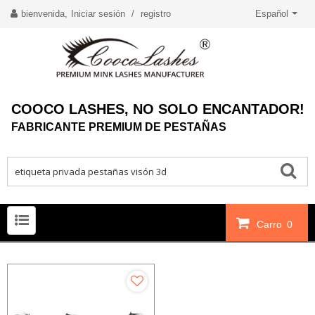
bienvenida,
Iniciar sesión
/
registro
Español
COOCO LASHES, NO SOLO ENCANTADOR!
FABRICANTE PREMIUM DE PESTAÑAS
Carro
0