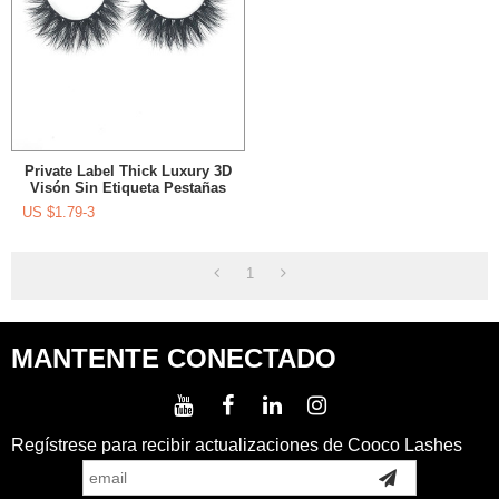
Private Label Thick Luxury 3D
Visón Sin Etiqueta Pestañas
US $
1.79-3
1
MANTENTE CONECTADO
Regístrese para recibir actualizaciones de Cooco Lashes