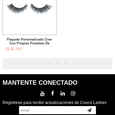
Paquete Personalizado Cree
Sus Propias Pestañas De
Marca Pestañas 100% Reales
US $
1.79-3
De Visón 3D Pestañas A
Granel
1
MANTENTE CONECTADO
Regístrese para recibir actualizaciones de Cooco Lashes