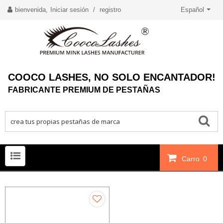
bienvenida,
Iniciar sesión
/
registro
Español
COOCO LASHES, NO SOLO ENCANTADOR!
FABRICANTE PREMIUM DE PESTAÑAS
Carro
0