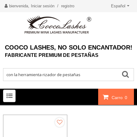
bienvenida,
Iniciar sesión
/
registro
Español
COOCO LASHES, NO SOLO ENCANTADOR!
FABRICANTE PREMIUM DE PESTAÑAS
Carro
0