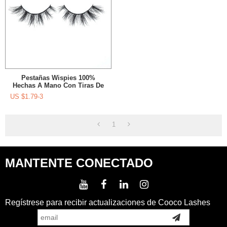
Pestañas Wispies 100%
Hechas A Mano Con Tiras De
Etiqueta Privada Con La
US $
1.79-3
Herramienta Rizador De
Pestañas
1
MANTENTE CONECTADO
Regístrese para recibir actualizaciones de Cooco Lashes