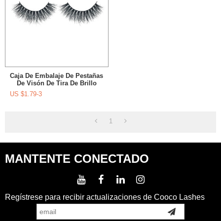
Caja De Embalaje De Pestañas
De Visón De Tira De Brillo
Dramático Glamoroso
US $
1.79-3
1
MANTENTE CONECTADO
Regístrese para recibir actualizaciones de Cooco Lashes