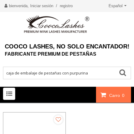
bienvenida,
Iniciar sesión
/
registro
Español
COOCO LASHES, NO SOLO ENCANTADOR!
FABRICANTE PREMIUM DE PESTAÑAS
Carro
0