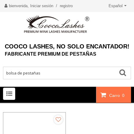
bienvenida,
Iniciar sesión
/
registro
Español
COOCO LASHES, NO SOLO ENCANTADOR!
FABRICANTE PREMIUM DE PESTAÑAS
Carro
0