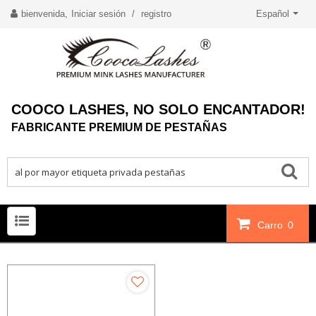
bienvenida,
Iniciar sesión
/
registro
Español
COOCO LASHES, NO SOLO ENCANTADOR!
FABRICANTE PREMIUM DE PESTAÑAS
Carro
0