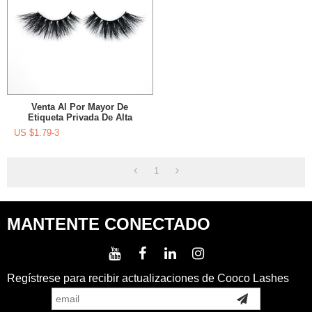
Venta Al Por Mayor De
Etiqueta Privada De Alta
Calidad 3D Mink Maquillaje
US $
1.79-3
Pestañas Comentarios
1
MANTENTE CONECTADO
Regístrese para recibir actualizaciones de Cooco Lashes