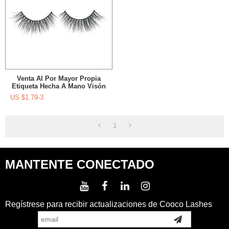
Venta Al Por Mayor Propia
Etiqueta Hecha A Mano Visón
Pestañas Etiqueta Privada Y
US $
1.79-3
Maquillaje
1
MANTENTE CONECTADO
Regístrese para recibir actualizaciones de Cooco Lashes