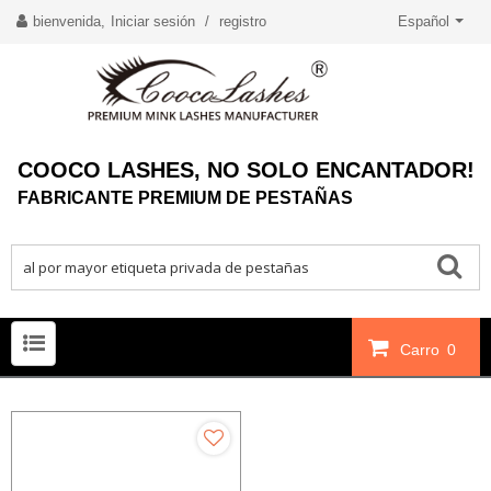
bienvenida,
Iniciar sesión
/
registro
Español
COOCO LASHES, NO SOLO ENCANTADOR!
FABRICANTE PREMIUM DE PESTAÑAS
Carro
0