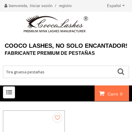
bienvenida,
Iniciar sesión
/
registro
Español
COOCO LASHES, NO SOLO ENCANTADOR!
FABRICANTE PREMIUM DE PESTAÑAS
Carro
0