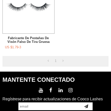
Fabricante De Pestañas De
Visón Falso De Tira Gruesa
De Belleza Mundial Con
US $
1.79-3
Paquete Personalizado
1
MANTENTE CONECTADO
Regístrese para recibir actualizaciones de Cooco Lashes