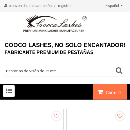
bienvenida,
Iniciar sesión
/
registro
Español
COOCO LASHES, NO SOLO ENCANTADOR!
FABRICANTE PREMIUM DE PESTAÑAS
Carro
0