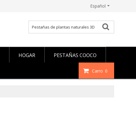
Español
HOGAR
PESTAÑAS COOCO
Carro
0