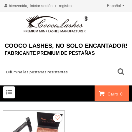
bienvenida,
Iniciar sesión
/
registro
Español
COOCO LASHES, NO SOLO ENCANTADOR!
FABRICANTE PREMIUM DE PESTAÑAS
Carro
0