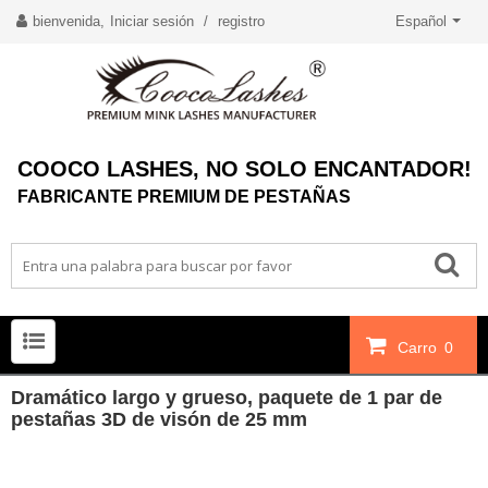
bienvenida,
Iniciar sesión
/
registro
Español
COOCO LASHES, NO SOLO ENCANTADOR!
FABRICANTE PREMIUM DE PESTAÑAS
Carro
0
Dramático largo y grueso, paquete de 1 par de
pestañas 3D de visón de 25 mm