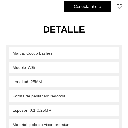
Agregar al pedido de compra
Conecta ahora
DETALLE
 Marca: Cooco Lashes 
 Modelo: A05 
 Longitud: 25MM 
 Forma de pestañas: redonda 
 Espesor: 0.1-0.25MM 
 Material: pelo de visón premium 