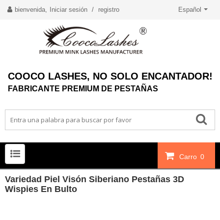
bienvenida,
Iniciar sesión
/
registro
Español
COOCO LASHES, NO SOLO ENCANTADOR!
FABRICANTE PREMIUM DE PESTAÑAS
Carro
0
Variedad Piel Visón Siberiano Pestañas 3D
Wispies En Bulto