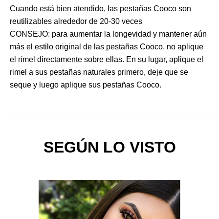
Cuando está bien atendido, las pestañas Cooco son
reutilizables alrededor de 20-30 veces
CONSEJO: para aumentar la longevidad y mantener aún
más el estilo original de las pestañas Cooco, no aplique
el rímel directamente sobre ellas. En su lugar, aplique el
rimel a sus pestañas naturales primero, deje que se
seque y luego aplique sus pestañas Cooco.
SEGÚN LO VISTO