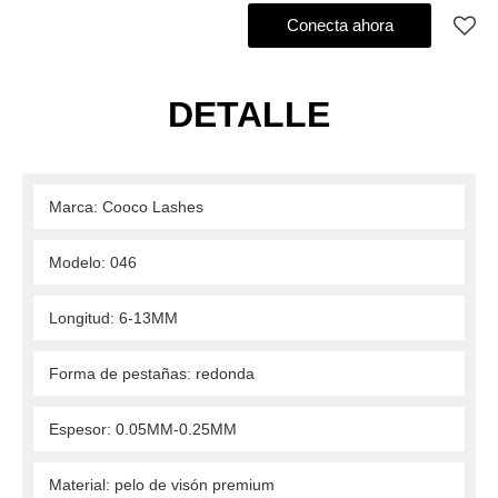
Agregar al pedido de compra
Conecta ahora
DETALLE
 Marca: Cooco Lashes 
 Modelo: 046 
 Longitud: 6-13MM 
 Forma de pestañas: redonda 
 Espesor: 0.05MM-0.25MM 
 Material: pelo de visón premium 