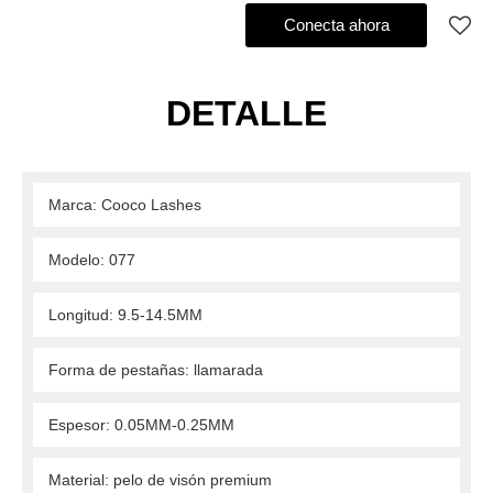
Agregar al pedido de compra
Conecta ahora
DETALLE
 Marca: Cooco Lashes 
 Modelo: 077 
 Longitud: 9.5-14.5MM 
 Forma de pestañas: llamarada 
 Espesor: 0.05MM-0.25MM 
 Material: pelo de visón premium 