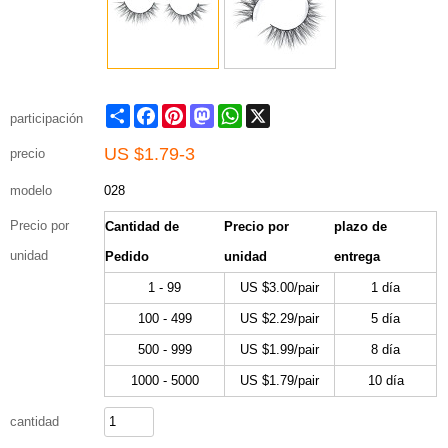
Share
Facebook
Pinterest
Mastodon
WhatsApp
X
participación
US $
1.79-3
precio
modelo
028
Precio por
Cantidad de
Precio por
plazo de
unidad
Pedido
unidad
entrega
1 - 99
US $
3.00
/pair
1 día
100 - 499
US $
2.29
/pair
5 día
500 - 999
US $
1.99
/pair
8 día
1000 - 5000
US $
1.79
/pair
10 día
cantidad