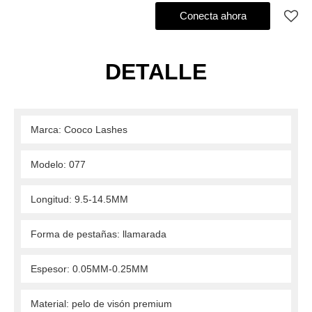
Agregar al pedido de compra
Conecta ahora
DETALLE
 Marca: Cooco Lashes 
 Modelo: 077 
 Longitud: 9.5-14.5MM 
 Forma de pestañas: llamarada 
 Espesor: 0.05MM-0.25MM 
 Material: pelo de visón premium 