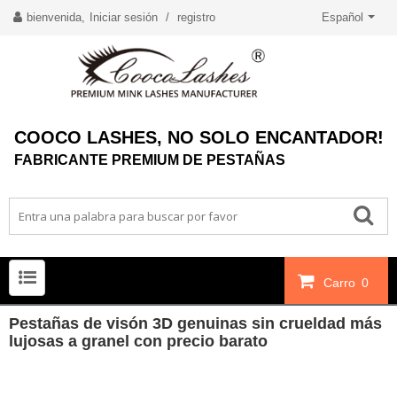
bienvenida,
Iniciar sesión
/
registro
Español
COOCO LASHES, NO SOLO ENCANTADOR!
FABRICANTE PREMIUM DE PESTAÑAS
Carro
0
Pestañas de visón 3D genuinas sin crueldad más
lujosas a granel con precio barato